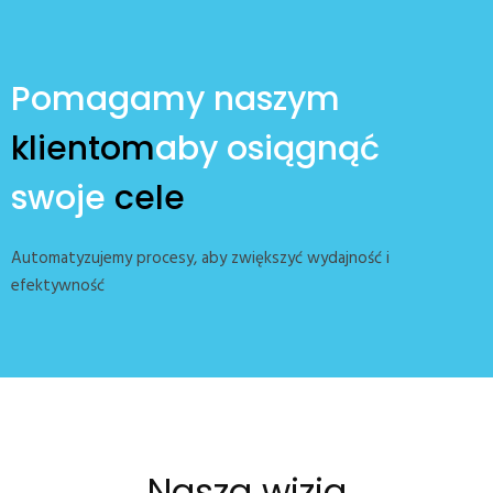
Pomagamy naszym
klientom
aby osiągnąć
swoje
cele
Automatyzujemy procesy, aby zwiększyć wydajność i
efektywność
Nasza wizja